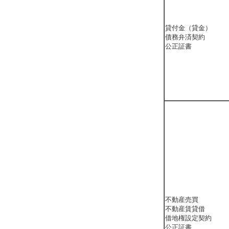
貸付金（貸金）
債務弁済契約
公正証書
不動産売買
不動産賃貸借
借地権設定契約
公正証書