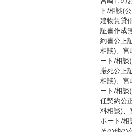
宮崎市の
ト/相談(
建物賃貸借
証書作成
約書公正証
相談)、宮
ート/相談
厳死公正証
相談)、宮
ート/相談
任契約公正
料相談)、
ポート/相
その他の公