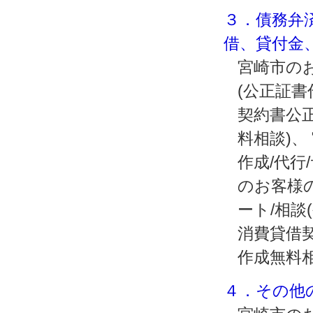
３．債務弁
借、貸付金
宮崎市のお
(公正証
契約書公正
料相談)
作成/代行
のお客様
ート/相談
消費貸借契
作成無料
４．その他