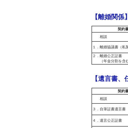
【離婚関係
契約
相談
１．離婚協議書（私
２．離婚公正証書
（年金分割を含
【遺言書、
契約
相談
３．自筆証書遺言書
４．遺言公正証書