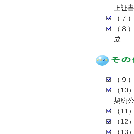
正証
（７
（８
成
（９
（10
契約
（11
（12
（13