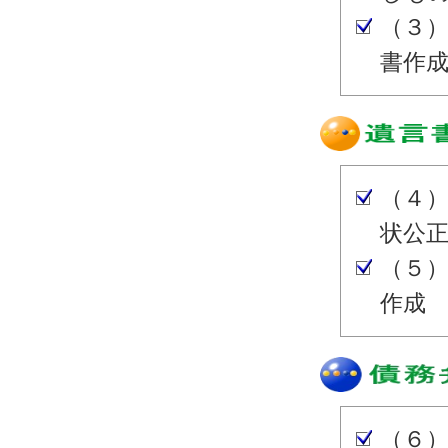
（３
書作
（４
状公
（５
作成
（６