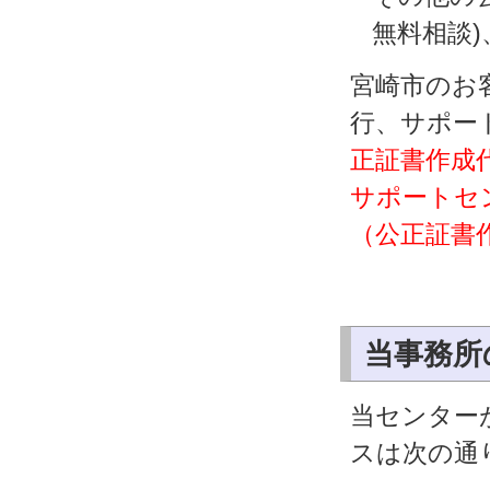
無料相談
宮崎市のお
行、サポー
正証書作成代
サポートセ
（公正証書
当事務所
当センター
スは次の通