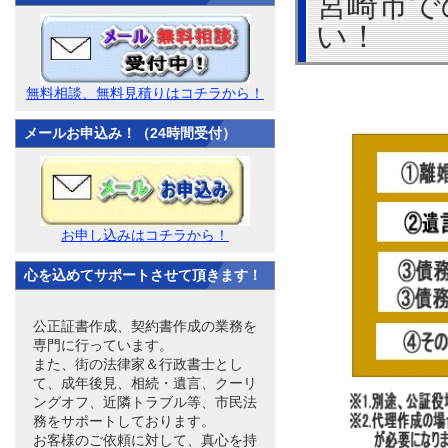
宮崎市で
い！
無料相談、無料見積りはコチラから！
メールお申込み！（24時間受付）
お申し込みはコチラから！
心を込めてサポートさせて頂きます！
公正証書作成、契約書作成の業務を
専門に行っています。
また、街の法律家＆行政書士とし
て、成年後見、相続・遺言、クーリ
ングオフ、近隣トラブル等、市民法
務をサポートしております。
お客様のご依頼に対して、真心を持