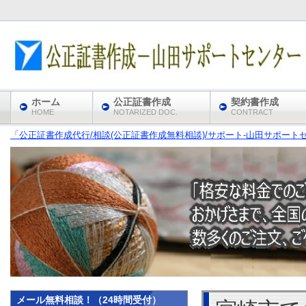
ホーム
公正証書作成
契約書作成
HOME
NOTARIZED DOC.
CONTRACT
「公正証書作成代行/相談(公正証書作成無料相談)/サポート‐山田サポート
メール無料相談！（24時間受付）