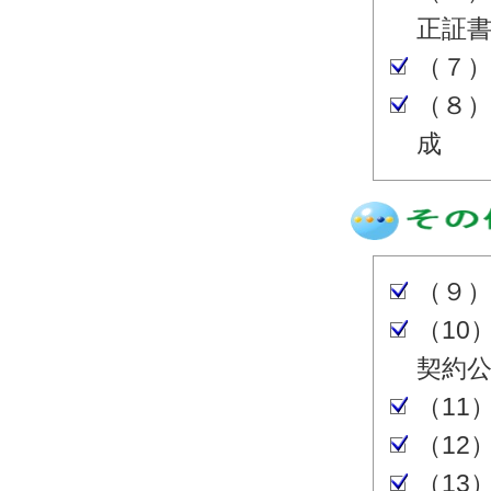
正証
（７
（８
成
（９
（10
契約
（11
（12
（13