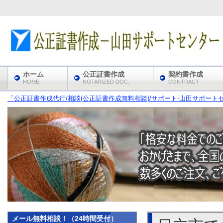
ホーム
公正証書作成
契約書作成
HOME
NOTARIZED DOC.
CONTRACT
「公正証書作成代行/相談(公正証書作成無料相談)/サポート‐山田サポート
メール無料相談！（24時間受付）