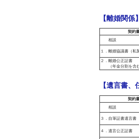
【離婚関係
契約
相談
１．離婚協議書（私
２．離婚公正証書
（年金分割を含
【遺言書、
契約
相談
３．自筆証書遺言書
４．遺言公正証書