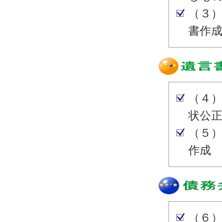
（３
書作
（４
状公
（５
作成
（６