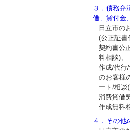
３．債務弁
借、貸付金
日立市のお
(公正証
契約書公正
料相談)
作成/代行
のお客様
ート/相談
消費貸借契
作成無料
４．その他