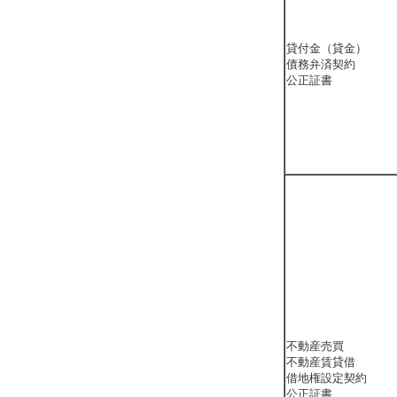
貸付金（貸金）
債務弁済契約
公正証書
不動産売買
不動産賃貸借
借地権設定契約
公正証書