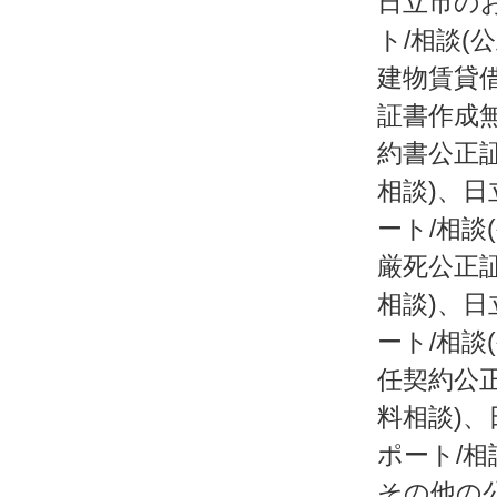
日立市の
ト/相談(
建物賃貸借
証書作成
約書公正証
相談)、日
ート/相談
厳死公正証
相談)、日
ート/相談
任契約公正
料相談)、
ポート/相
その他の公