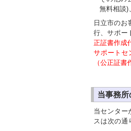
無料相談
日立市のお
行、サポー
正証書作成代
サポートセ
（公正証書
当事務所
当センター
スは次の通