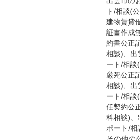
出雲市の
ト/相談(
建物賃貸借
証書作成
約書公正証
相談)、出
ート/相談
厳死公正証
相談)、出
ート/相談
任契約公正
料相談)、
ポート/相
その他の公