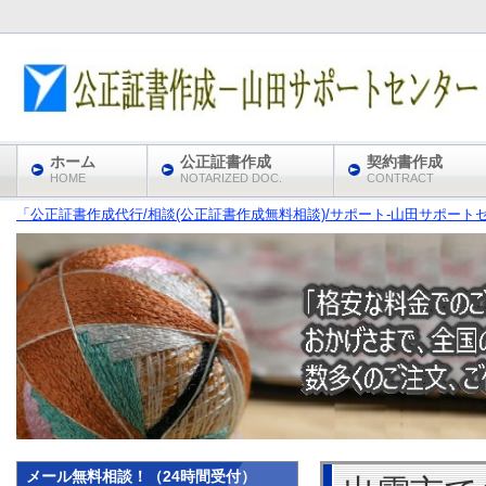
ホーム
公正証書作成
契約書作成
HOME
NOTARIZED DOC.
CONTRACT
「公正証書作成代行/相談(公正証書作成無料相談)/サポート‐山田サポート
メール無料相談！（24時間受付）