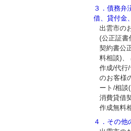
３．債務弁
借、貸付金
出雲市のお
(公正証
契約書公正
料相談)
作成/代行
のお客様
ート/相談
消費貸借契
作成無料
４．その他