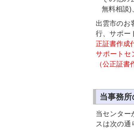
無料相談
出雲市のお
行、サポー
正証書作成代
サポートセ
（公正証書
当事務所
当センター
スは次の通