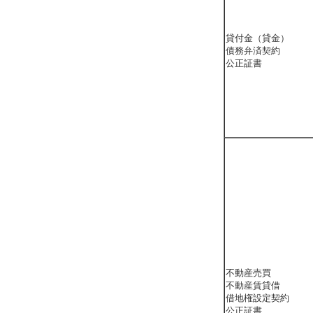
貸付金（貸金）
債務弁済契約
公正証書
不動産売買
不動産賃貸借
借地権設定契約
公正証書