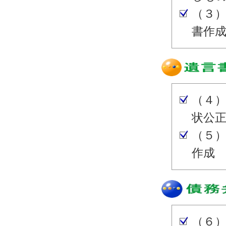
（３
書作
（４
状公
（５
作成
（６