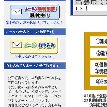
出雲市で
い！
無料相談、無料見積りはコチラから！
メールお申込み！（24時間受付）
お申し込みはコチラから！
心を込めてサポートさせて頂きます！
公正証書作成、契約書作成の業務を
専門に行っています。
また、街の法律家＆行政書士とし
て、成年後見、相続・遺言、クーリ
ングオフ、近隣トラブル等、市民法
務をサポートしております。
お客様のご依頼に対して、真心を持