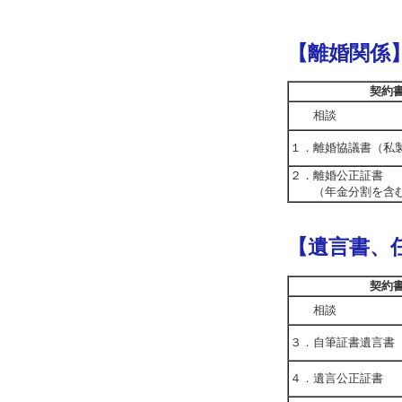
【離婚関係
契約
相談
１．離婚協議書（私
２．離婚公正証書
（年金分割を含
【遺言書、
契約
相談
３．自筆証書遺言書
４．遺言公正証書