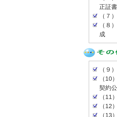
正証
（７
（８
成
（９
（10
契約
（11
（12
（13