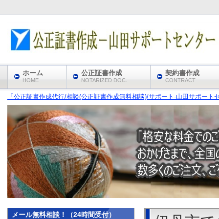
ホーム
公正証書作成
契約書作成
HOME
NOTARIZED DOC.
CONTRACT
「公正証書作成代行/相談(公正証書作成無料相談)/サポート‐山田サポート
メール無料相談！（24時間受付）