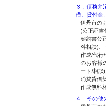
３．債務弁
借、貸付金
伊丹市のお
(公正証
契約書公正
料相談)
作成/代行
のお客様
ート/相談
消費貸借契
作成無料
４．その他