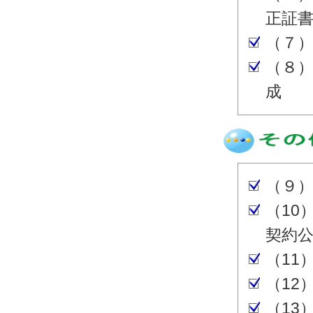
正証
（７
（８
成
（９
（10
契約
（11
（12
（13