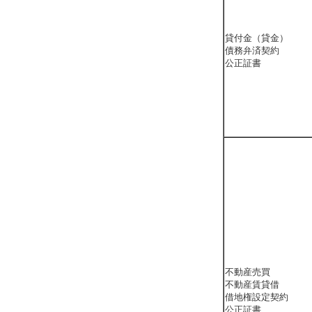
貸付金（貸金）
債務弁済契約
公正証書
不動産売買
不動産賃貸借
借地権設定契約
公正証書