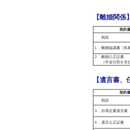
【離婚関係
契約
相談
１．離婚協議書（私
２．離婚公正証書
（年金分割を含
【遺言書、
契約
相談
３．自筆証書遺言書
４．遺言公正証書