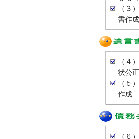
（３
書作
（４
状公
（５
作成
（６