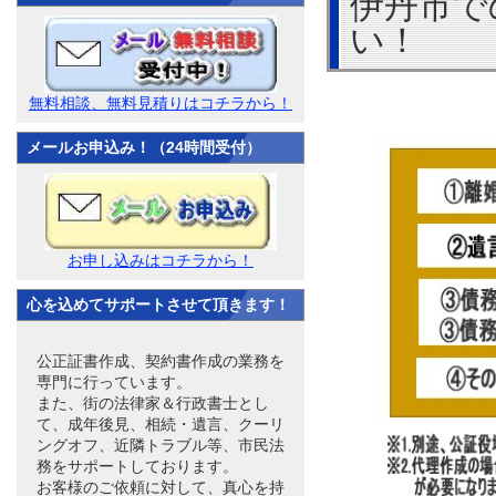
伊丹市で
い！
無料相談、無料見積りはコチラから！
メールお申込み！（24時間受付）
お申し込みはコチラから！
心を込めてサポートさせて頂きます！
公正証書作成、契約書作成の業務を
専門に行っています。
また、街の法律家＆行政書士とし
て、成年後見、相続・遺言、クーリ
ングオフ、近隣トラブル等、市民法
務をサポートしております。
お客様のご依頼に対して、真心を持