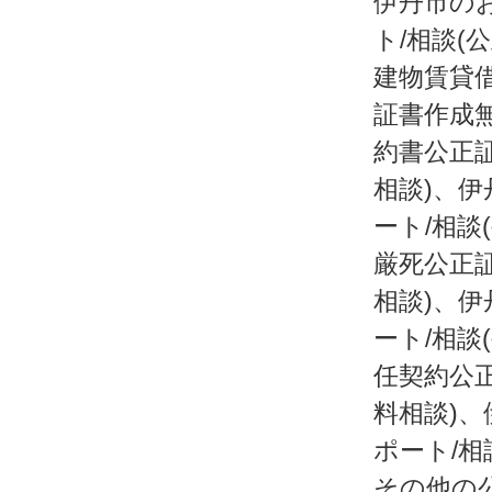
伊丹市の
ト/相談(
建物賃貸借
証書作成
約書公正証
相談)、伊
ート/相談
厳死公正証
相談)、伊
ート/相談
任契約公正
料相談)、
ポート/相
その他の公