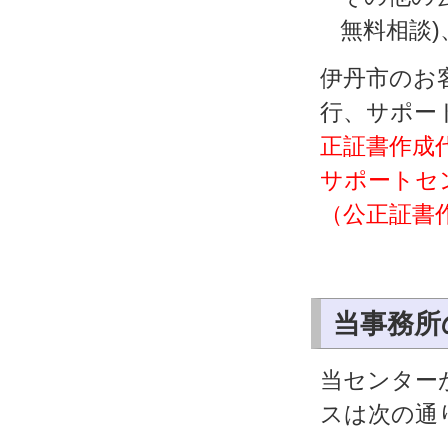
無料相談
伊丹市のお
行、サポー
正証書作成代
サポートセ
（公正証書
当事務所
当センター
スは次の通