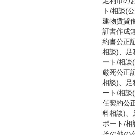
足利市の
ト/相談(
建物賃貸借
証書作成
約書公正証
相談)、足
ート/相談
厳死公正証
相談)、足
ート/相談
任契約公正
料相談)、
ポート/相
その他の公