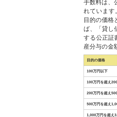
手数料は、
れています
目的の価格
ば、「貸し
する公正証
産分与の金
目的の価格
100万円以下
100万円を超え2
200万円を超え5
500万円を超え1,
1,000万円を超え3