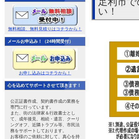
足利市で
い！
無料相談、無料見積りはコチラから！
メールお申込み！（24時間受付）
お申し込みはコチラから！
心を込めてサポートさせて頂きます！
公正証書作成、契約書作成の業務を
専門に行っています。
また、街の法律家＆行政書士とし
て、成年後見、相続・遺言、クーリ
ングオフ、近隣トラブル等、市民法
務をサポートしております。
お客様のご依頼に対して、真心を持