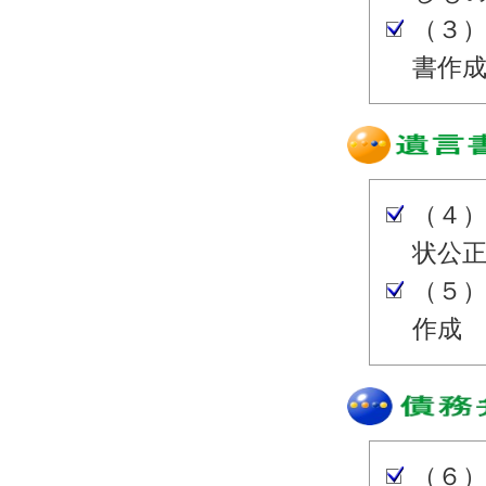
（３
書作
（４
状公
（５
作成
（６