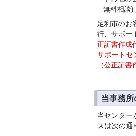
無料相談
足利市のお
行、サポー
正証書作成代
サポートセ
（公正証書
当事務所
当センター
スは次の通