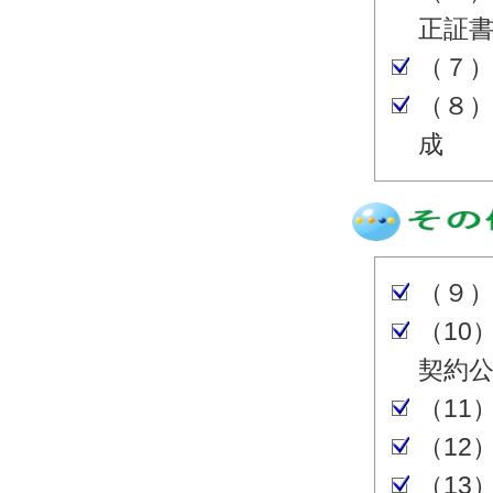
正証
（７
（８
成
（９
（10
契約
（11
（12
（13