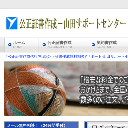
ホーム
公正証書作成
契約書作成
HOME
NOTARIZED DOC.
CONTRACT
「公正証書作成代行/相談(公正証書作成無料相談)/サポート‐山田サポート
メール無料相談！（24時間受付）