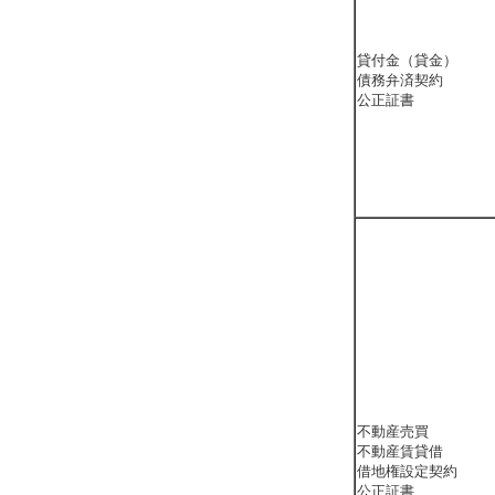
貸付金（貸金）
債務弁済契約
公正証書
不動産売買
不動産賃貸借
借地権設定契約
公正証書