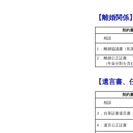
【離婚関係
契約
相談
１．離婚協議書（私
２．離婚公正証書
（年金分割を含
【遺言書、
契約
相談
３．自筆証書遺言書
４．遺言公正証書