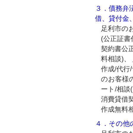
３．債務弁
借、貸付金
足利市のお
(公正証
契約書公正
料相談)
作成/代行
のお客様
ート/相談
消費貸借契
作成無料
４．その他