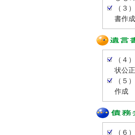
（３
書作
（４
状公
（５
作成
（６