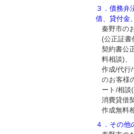
３．債務弁
借、貸付金
秦野市のお
(公正証
契約書公正
料相談)
作成/代行
のお客様
ート/相談
消費貸借契
作成無料
４．その他