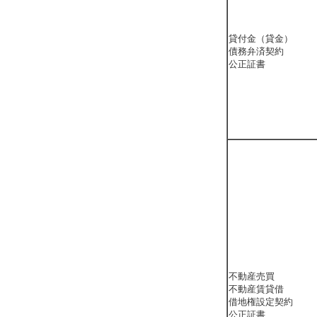
貸付金（貸金）
債務弁済契約
公正証書
不動産売買
不動産賃貸借
借地権設定契約
公正証書