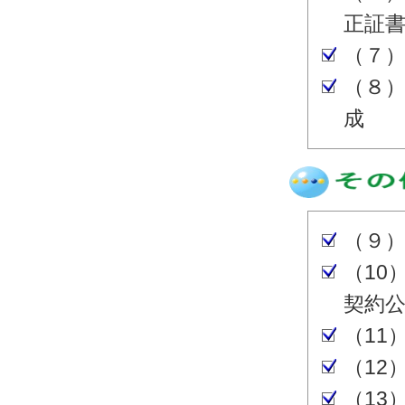
正証
（７
（８
成
（９
（10
契約
（11
（12
（13