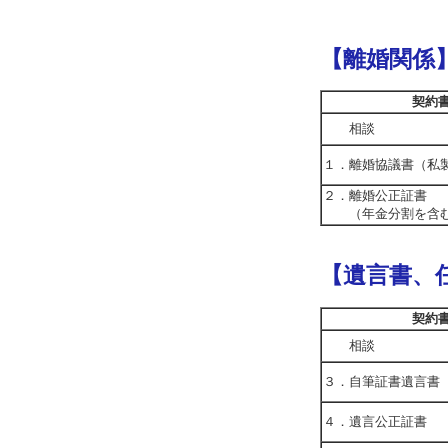
【離婚関係
契約
相談
１．離婚協議書（私
２．離婚公正証書
（年金分割を含
【遺言書、
契約
相談
３．自筆証書遺言書
４．遺言公正証書