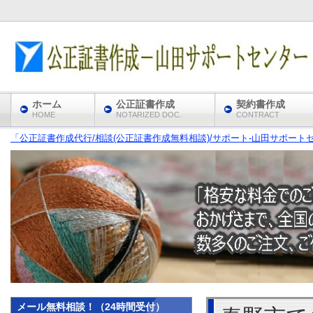
ホーム
公正証書作成
契約書作成
HOME
NOTARIZED DOC.
CONTRACT
「公正証書作成代行/相談(公正証書作成無料相談)/サポート‐山田サポート
メール無料相談！（24時間受付）