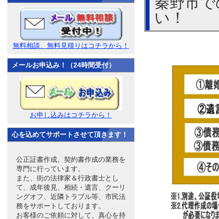
秦野市で
い！
無料相談、無料見積りはコチラから！
メールお申込み！（24時間受付）
お申し込みはコチラから！
心を込めてサポートさせて頂きます！
公正証書作成、契約書作成の業務を
専門に行っています。
また、街の法律家＆行政書士とし
て、成年後見、相続・遺言、クーリ
ングオフ、近隣トラブル等、市民法
務をサポートしております。
お客様のご依頼に対して、真心を持