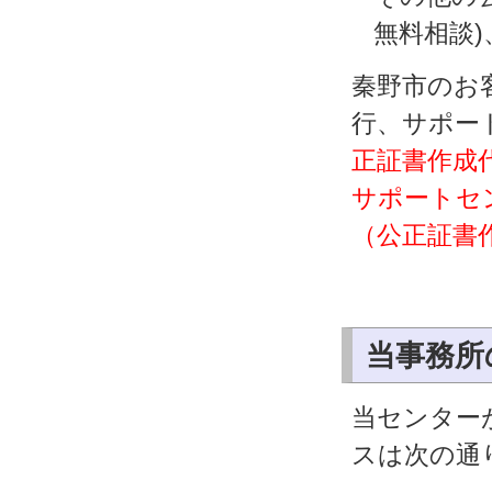
無料相談
秦野市のお
行、サポー
正証書作成代
サポートセ
（公正証書
当事務所
当センター
スは次の通